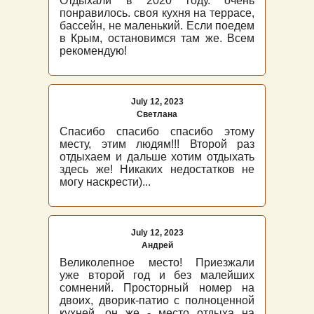
Отдыхали в 2020 году. очень
понравилось. своя кухня на террасе,
бассейн, не маленький. Если поедем
в Крым, остановимся там же. Всем
рекомендую!
July 12, 2023
Светлана
Спасибо спасибо спасибо этому
месту, этим людям!!! Второй раз
отдыхаем и дальше хотим отдыхать
здесь же! Никаких недостатков не
могу наскрести)...
July 12, 2023
Андрей
Великолепное место! Приезжали
уже второй год и без малейших
сомнений. Просторный номер на
двоих, дворик-патио с полноценной
кухней, он же - место отдыха на