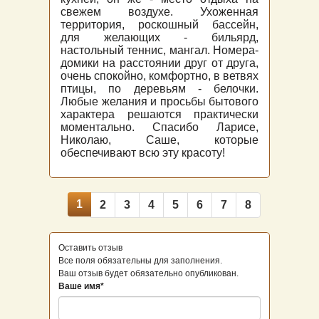
свежем воздухе. Ухоженная
территория, роскошный бассейн,
для желающих - бильярд,
настольный теннис, мангал. Номера-
домики на расстоянии друг от друга,
очень спокойно, комфортно, в ветвях
птицы, по деревьям - белочки.
Любые желания и просьбы бытового
характера решаются практически
моментально. Спасибо Ларисе,
Николаю, Саше, которые
обеспечивают всю эту красоту!
1
2
3
4
5
6
7
8
Оставить отзыв
Все поля обязательны для заполнения.
Ваш отзыв будет обязательно опубликован.
Ваше имя