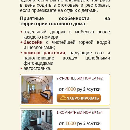
в день ходить в столовые и рестораны,
если приезжаете на отдых с детьми.
Приятные особенности на
территории гостевого дома
:
отдельный дворик с мебелью возле
каждого номера;
бассейн
с чистейшей горной водой
и шезлонгами;
южные растения
, радующие глаз и
наполняющие воздух целебными
фитонцидами
автостоянка.
2-УРОВНЕВЫЙ НОМЕР №2
от
4000
руб./сутки
ЗАБРОНИРОВАТЬ
1-КОМНАТНЫЙ НОМЕР №4
от
1600
руб./сутки