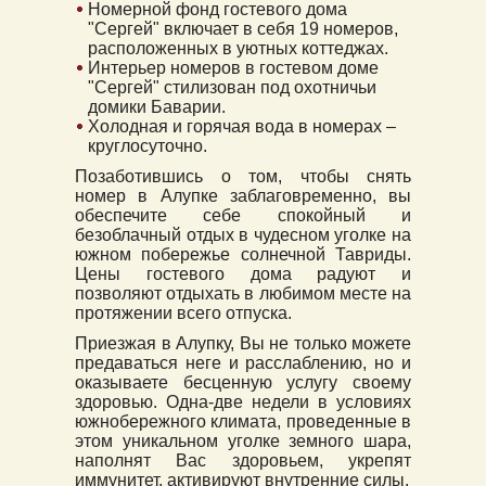
Номерной фонд гостевого дома
"Сергей" включает в себя 19 номеров,
расположенных в уютных коттеджах.
Интерьер номеров в гостевом доме
"Сергей" стилизован под охотничьи
домики Баварии.
Холодная и горячая вода в номерах –
круглосуточно.
Позаботившись о том, чтобы снять
номер в Алупке заблаговременно, вы
обеспечите себе спокойный и
безоблачный отдых в чудесном уголке на
южном побережье солнечной Тавриды.
Цены гостевого дома радуют и
позволяют отдыхать в любимом месте на
протяжении всего отпуска.
Приезжая в Алупку, Вы не только можете
предаваться неге и расслаблению, но и
оказываете бесценную услугу своему
здоровью. Одна-две недели в условиях
южнобережного климата, проведенные в
этом уникальном уголке земного шара,
наполнят Вас здоровьем, укрепят
иммунитет, активируют внутренние силы.