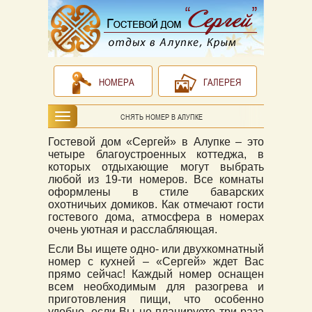
НОМЕРА
ГАЛЕРЕЯ
СНЯТЬ НОМЕР В АЛУПКЕ
Гостевой дом «Сергей» в Алупке – это
четыре благоустроенных коттеджа, в
которых отдыхающие могут выбрать
любой из 19-ти номеров. Все комнаты
оформлены в стиле баварских
охотничьих домиков. Как отмечают гости
гостевого дома, атмосфера в номерах
очень уютная и расслабляющая.
Если Вы ищете одно- или двухкомнатный
номер с кухней – «Сергей» ждет Вас
прямо сейчас! Каждый номер оснащен
всем необходимым для разогрева и
приготовления пищи, что особенно
удобно, если Вы не планируете три раза