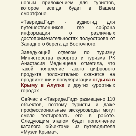
новым приложением для туристов,
которое всегда будет в Вашем
смартфоне.
«Таврида.Гид» - аудиогид для
путешественников, где собрана
информация о различных
достопримечательностях полуострова от
Западного берега до Восточного.
Заведующий отделом по туризму
Министерства курортов и туризма РК
Анастасия Медынцева отметила, что
такой появление такого цифрового
продукта положительно скажется на
продвижении и популяризации
отдыха в
Крыму в Алупке
и других курортных
городах.
Сейчас в «Тавриде.Гид» размещено 110
объектов, поэтому туристы и даже
профессиональные экскурсоводы могут
смело тестировать его в работе.
Следующим этапом будет пополнение
каталога объектами из путеводителя
«Музеи Крыма».