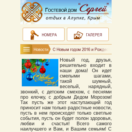
НОМЕРА
ГАЛЕРЕЯ
Новости
С Новым годом 2016 и Рождеством!
Новый год, друзья,
решительно входит в
наши дома! Он идет
смелыми шагами,
такой шумный,
веселый, нарядный,
звонкий, с детским смехом, с песнями
про елочку, с добрым Дедом Морозом!
Так пусть же этот наступающий год
приносит нам только радостные новости,
пусть в нем происходят только светлые
события, пусть он будет полон здоровья,
любви и счастья! Всего самого
наилучшего и Вам, и Вашим семьям! С