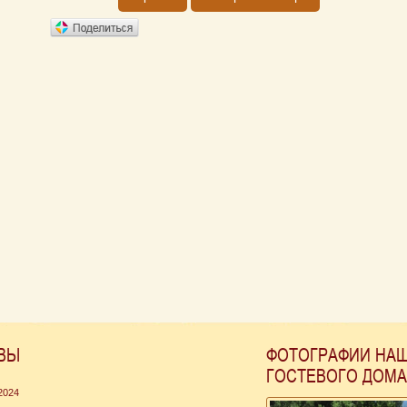
ВЫ
ФОТОГРАФИИ НА
ГОСТЕВОГО ДОМА
 2024