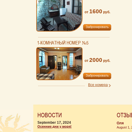
1600
от
руб.
Забронировать
1-КОМНАТНЫЙ НОМЕР №5
2000
от
руб.
Забронировать
Все номера
НОВОСТИ
ОТЗЫ
September 17, 2024
Оля
Осенние дни у моря!
August 1,