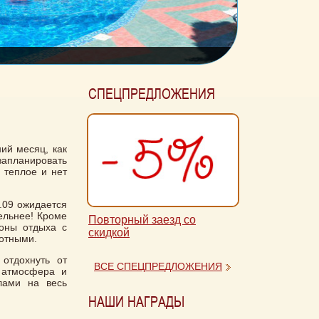
СПЕЦПРЕДЛОЖЕНИЯ
ий месяц, как
запланировать
 теплое и нет
.09 ожидается
ельнее! Кроме
Повторный заезд со
зоны отдыха с
скидкой
вотными.
отдохнуть от
ВСЕ СПЕЦПРЕДЛОЖЕНИЯ
я атмосфера и
лами на весь
НАШИ НАГРАДЫ