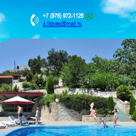
+7 (978) 972-1126
a.litovec@mail.ru