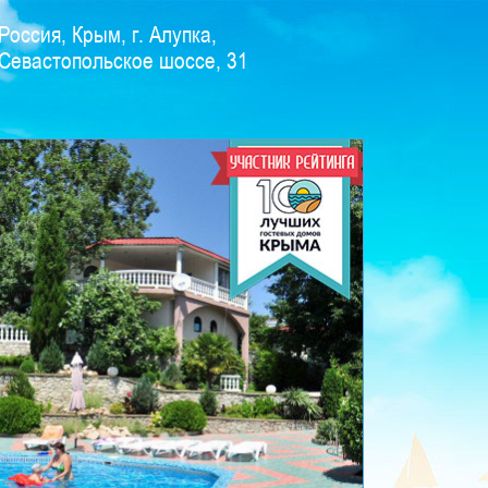
Россия, Крым, г. Алупка,
Севастопольское шоссе, 31