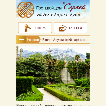
НОМЕРА
ГАЛЕРЕЯ
Новости
Вход в Алупкинский парк всегда будет бе
Воронцовский дворец посетила глава