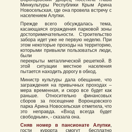
Минкультуры Республики Крым Арина
Новосельская, где она провела встречу с
населением Алупки.
Прежде всего обсуждалась тема,
касающаяся ограждения парковой зоны
достопримечательности. Строительство
забора идет уже не первую неделю. При
этом некоторые проходы на территорию,
которыми привыкли пользоваться люди,
были
перекрыты металлической решеткой. В
этой ситуации местное населения
пытается находить дорогу в обход.
Министр культуры дала обещание, что
заграждения на привычных проходах –
мера временная, и скоро все будет как
раньше. Относительно финансовых
сборов за посещение Воронцовского
парка Арина Новосельская отметила, что
это неправда. «Вход всегда будет
свободным», - сказала она.
Сняв номер в пансионате Алупки
,
гости курорта смогут бесплатно