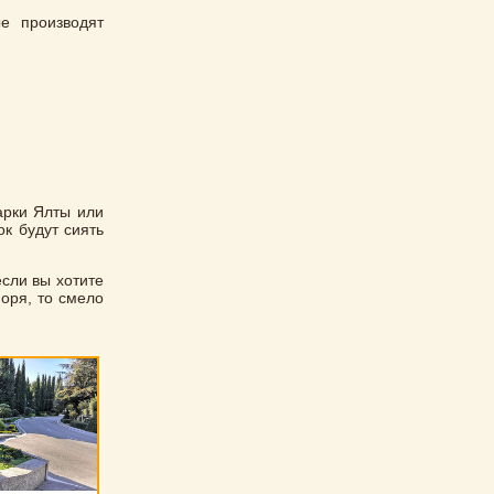
е производят
парки Ялты или
к будут сиять
сли вы хотите
оря, то смело