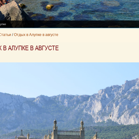
упке
Статьи
/
Отдых в Алупке в августе
 В АЛУПКЕ В АВГУСТЕ