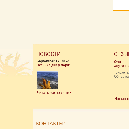
НОВОСТИ
ОТЗЫ
September 17, 2024
Оля
Осенние дни у моря!
August 1,
Только п
Обязател
Читать все новости
Читать 
КОНТАКТЫ: