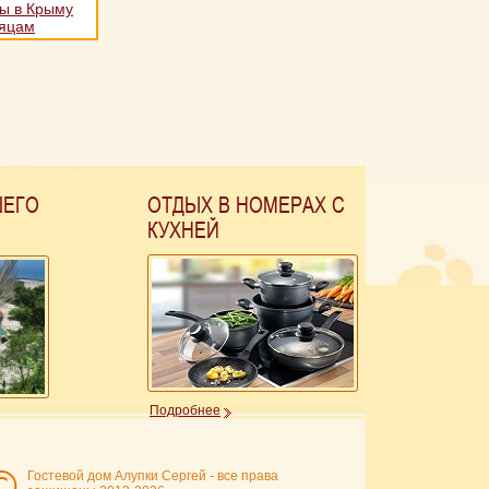
ы в Крыму
сяцам
ШЕГО
ОТДЫХ В НОМЕРАХ С
КУХНЕЙ
Подробнее
Гостевой дом Алупки Сергей - все права