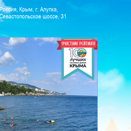
Россия, Крым, г. Алупка,
Севастопольское шоссе, 31