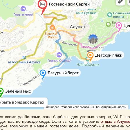
о всеми удобствами, зона барбекю для уютных вечеров, WI-FI на
ждет вас по приезде сюда. Если вы хотите устроить
отдых в Алупк
также возможно в нашем гостевом доме. Подробный перечень ус