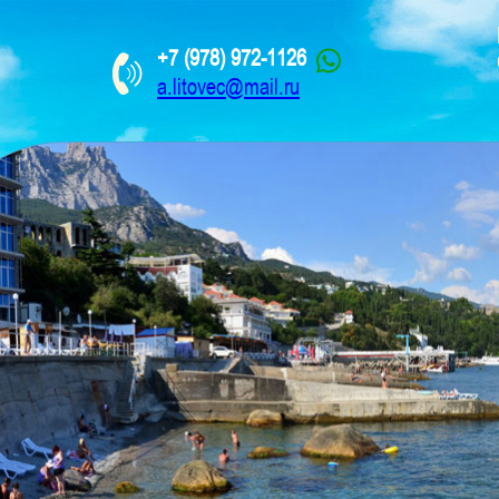
+7 (978) 972-1126
a.litovec@mail.ru