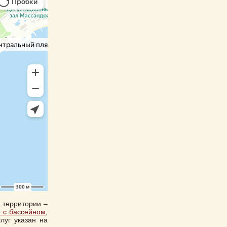
 территории –
е с бассейном
,
луг указан на