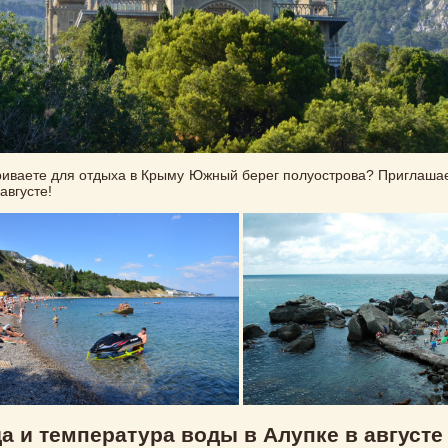
иваете для отдыха в Крыму Южный берег полуострова? Приглашае
августе!
а и температура воды в Алупке в августе