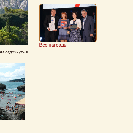
Все награды
м отдохнуть в