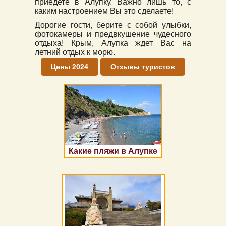
приедете в Алупку. Важно лишь то, с
каким настроением Вы это сделаете!
Дорогие гости, берите с собой улыбки,
фотокамеры и предвкушение чудесного
отдыха! Крым, Алупка ждет Вас на
летний отдых к морю.
Цены 2024
Отзывы туристов
Какие пляжи в Алупке