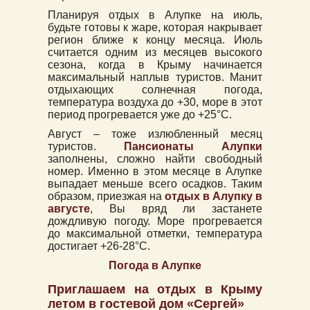
Планируя отдых в Алупке на июль,
будьте готовы к жаре, которая накрывает
регион ближе к концу месяца. Июль
считается одним из месяцев высокого
сезона, когда в Крыму начинается
максимальный наплыв туристов. Манит
отдыхающих солнечная погода,
температура воздуха до +30, море в этот
период прогревается уже до +25°C.
Август – тоже излюбленный месяц
туристов.
Пансионаты Алупки
заполнены, сложно найти свободный
номер. Именно в этом месяце в Алупке
выпадает меньше всего осадков. Таким
образом, приезжая на
отдых в Алупку в
августе
, Вы вряд ли застанете
дождливую погоду. Море прогревается
до максимальной отметки, температура
достигает +26-28°C.
Погода в Алупке
Приглашаем на отдых в Крыму
летом в гостевой дом «Сергей»