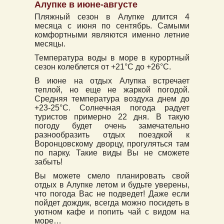
Алупке в июне-августе
Пляжный сезон в Алупке длится 4
месяца с июня по сентябрь. Самыми
комфортными являются именно летние
месяцы.
Температура воды в море в курортный
сезон колеблется от +21°C до +26°C.
В июне на отдых Алупка встречает
теплой, но еще не жаркой погодой.
Средняя температура воздуха днем до
+23-25°C. Солнечная погода радует
туристов примерно 22 дня. В такую
погоду будет очень замечательно
разнообразить отдых поездкой к
Воронцовскому дворцу, прогуляться там
по парку. Такие виды Вы не сможете
забыть!
Вы можете смело планировать свой
отдых в Алупке летом и будьте уверены,
что погода Вас не подведет! Даже если
пойдет дождик, всегда можно посидеть в
уютном кафе и попить чай с видом на
море…