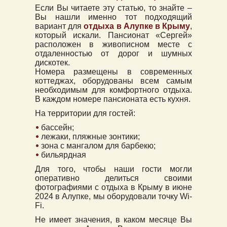
Если Вы читаете эту статью, то знайте –
Вы нашли именно тот подходящий
вариант для
отдыха в Алупке в Крыму
,
который искали. Пансионат «Сергей»
расположен в живописном месте с
отдаленностью от дорог и шумных
дискотек.
Номера размещены в современных
коттеджах, оборудованы всем самым
необходимым для комфортного отдыха.
В каждом номере пансионата есть кухня.
На территории для гостей:
бассейн;
лежаки, пляжные зонтики;
зона с мангалом для барбекю;
бильярдная
Для того, чтобы наши гости могли
оперативно делиться своими
фотографиями с отдыха в Крыму в июне
2024 в Алупке, мы оборудовали точку Wi-
Fi.
Не имеет значения, в каком месяце Вы