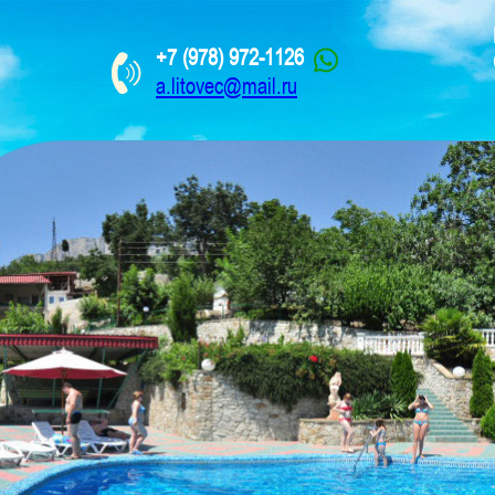
+7 (978) 972-1126
a.litovec@mail.ru