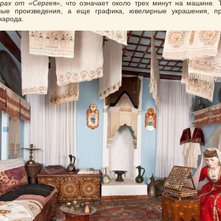
рах от «Сергея»
, что означает около трех минут на машине. 
ные произведения, а еще графика, ювелирные украшения, п
народа.