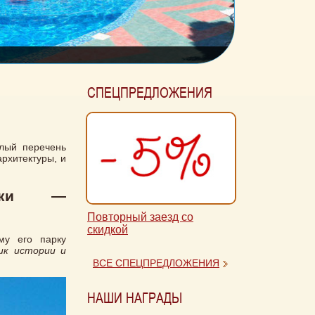
СПЕЦПРЕДЛОЖЕНИЯ
»
лый перечень
рхитектуры, и
упки —
Повторный заезд со
скидкой
му его парку
ик истории и
ВСЕ СПЕЦПРЕДЛОЖЕНИЯ
НАШИ НАГРАДЫ