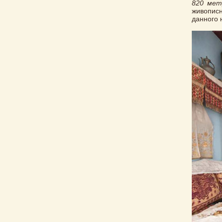
820 мет
живопис
данного 