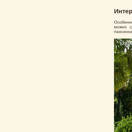
Интер
Особенн
можно с
пансиона