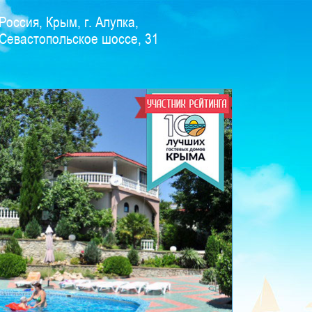
Россия, Крым, г. Алупка,
Севастопольское шоссе, 31