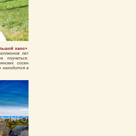
льшой хаос»
.
миллионов лет
 поучиться.
янских сосен
 находится в