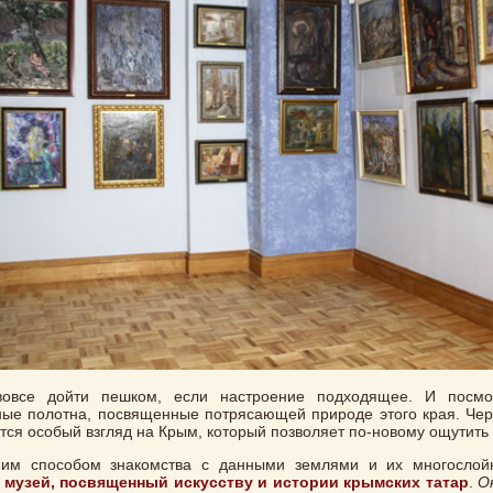
овсе дойти пешком, если настроение подходящее. И посмо
ые полотна, посвященные потрясающей природе этого края. Чер
тся особый взгляд на Крым, который позволяет по-новому ощутить 
им способом знакомства с данными землями и их многослойн
я
музей, посвященный искусству и истории крымских татар
.
О