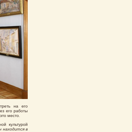
треть на его
ез его работы
это место.
ой культурой
н находится в