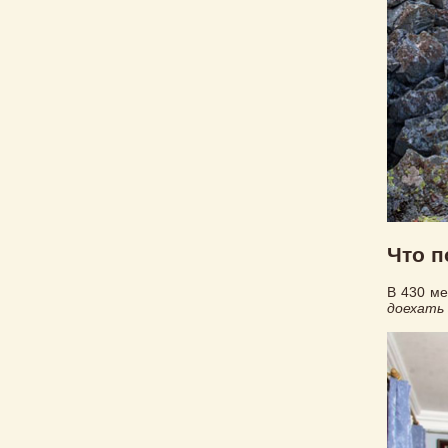
Что п
В 430 ме
доехать