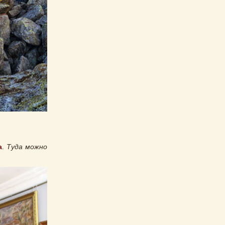
а
.
Туда можно