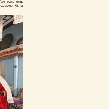
Там тоже есть
редметы быта